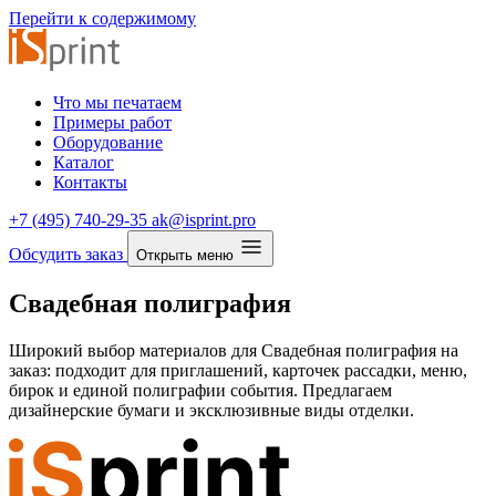
Перейти к содержимому
Что мы печатаем
Примеры работ
Оборудование
Каталог
Контакты
+7 (495) 740-29-35
ak@isprint.pro
Обсудить заказ
Открыть меню
Свадебная полиграфия
Широкий выбор материалов для Свадебная полиграфия на
заказ: подходит для приглашений, карточек рассадки, меню,
бирок и единой полиграфии события. Предлагаем
дизайнерские бумаги и эксклюзивные виды отделки.