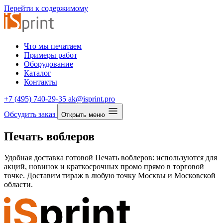
Перейти к содержимому
Что мы печатаем
Примеры работ
Оборудование
Каталог
Контакты
+7 (495) 740-29-35
ak@isprint.pro
Обсудить заказ
Открыть меню
Печать воблеров
Удобная доставка готовой Печать воблеров: используются для
акций, новинок и краткосрочных промо прямо в торговой
точке. Доставим тираж в любую точку Москвы и Московской
области.