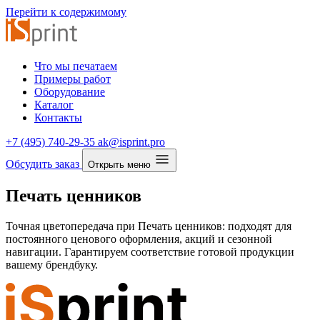
Перейти к содержимому
Что мы печатаем
Примеры работ
Оборудование
Каталог
Контакты
+7 (495) 740-29-35
ak@isprint.pro
Обсудить заказ
Открыть меню
Печать ценников
Точная цветопередача при Печать ценников: подходят для
постоянного ценового оформления, акций и сезонной
навигации. Гарантируем соответствие готовой продукции
вашему брендбуку.